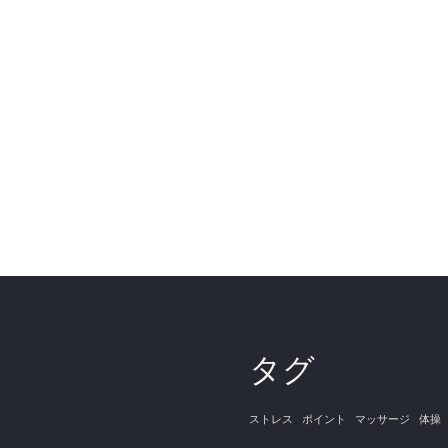
タグ
ストレス
ポイント
マッサージ
体操