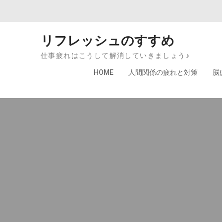
Skip to content
リフレッシュのすすめ
仕事疲れはこうして解消していきましょう♪
HOME
人間関係の疲れと対策
脳