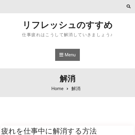
Skip to content
リフレッシュのすすめ
仕事疲れはこうして解消していきましょう♪
Menu
解消
Home
解消
疲れを仕事中に解消する方法